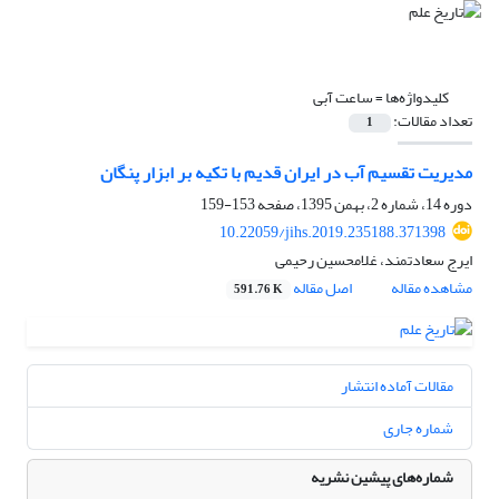
کلیدواژه‌ها =
ساعت آبی
تعداد مقالات:
1
مدیریت تقسیم آب در ایران قدیم با تکیه بر ابزار پنگان
دوره 14، شماره 2، بهمن 1395، صفحه
153-159
10.22059/jihs.2019.235188.371398
ایرج سعادتمند، غلامحسین رحیمی
مشاهده مقاله
اصل مقاله
591.76 K
مقالات آماده انتشار
شماره جاری
شماره‌های پیشین نشریه