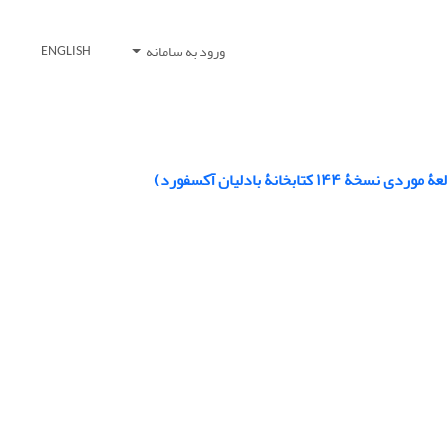
ورود به سامانه
ENGLISH
انۀ بادلیان آکسفورد)