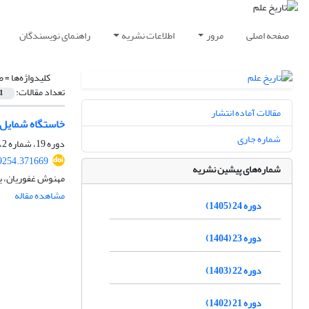
صفحه اصلی
مرور
اطلاعات نشریه
راهنمای نویسندگان
کلیدواژه‌ها =
ص
تعداد مقالات:
1
مقالات آماده انتشار
خاستگاه شمایل‌‌نگا
شماره جاری
دوره 19، شماره 2، بهمن 1400، صفحه
39254.371669
شماره‌های پیشین نشریه
مهنوش غفوریان، ی
مشاهده مقاله
دوره 24 (1405)
دوره 23 (1404)
دوره 22 (1403)
دوره 21 (1402)