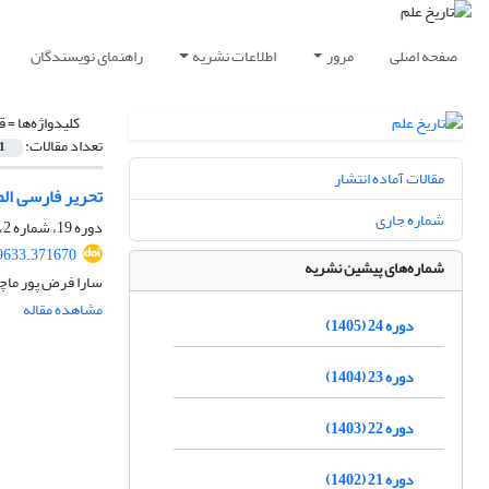
صفحه اصلی
مرور
اطلاعات نشریه
راهنمای نویسندگان
کلیدواژه‌ها =
ق
تعداد مقالات:
1
مقالات آماده انتشار
تحریر فارسی الص
شماره جاری
دوره 19، شماره 2، بهمن 1400، صفحه
39633.371670
شماره‌های پیشین نشریه
سارا فرض پور ماچی
مشاهده مقاله
دوره 24 (1405)
دوره 23 (1404)
دوره 22 (1403)
دوره 21 (1402)