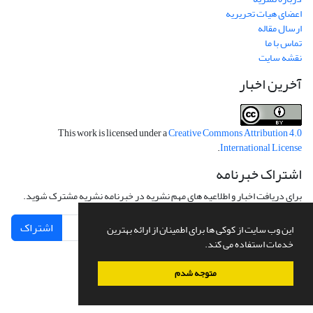
اعضای هیات تحریریه
ارسال مقاله
تماس با ما
نقشه سایت
آخرین اخبار
This work is licensed under a
Creative Commons Attribution 4.0
.
International License
اشتراک خبرنامه
برای دریافت اخبار و اطلاعیه های مهم نشریه در خبرنامه نشریه مشترک شوید.
اشتراک
این وب سایت از کوکی ها برای اطمینان از ارائه بهترین
خدمات استفاده می کند.
متوجه شدم
سامانه مدیریت نشریات علمی.
طراحی و پیاده سازی از
سیناوب