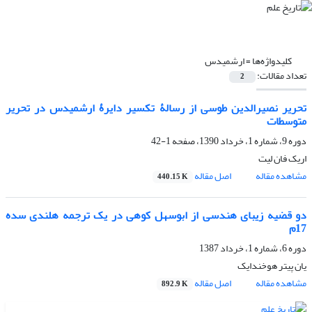
کلیدواژه‌ها =
ارشمیدس
تعداد مقالات:
2
تحریر نصیرالدین طوسی از رسالۀ تکسیر دایرۀ ارشمیدس در تحریر
متوسطات
دوره 9، شماره 1، خرداد 1390، صفحه
1-42
اریک فان لیت
مشاهده مقاله
اصل مقاله
440.15 K
دو قضیه زیبای هندسی از ابوسهل کوهی در یک ترجمه هلندی سده
17م
دوره 6، شماره 1، خرداد 1387
یان پیتر هوخندایک
مشاهده مقاله
اصل مقاله
892.9 K