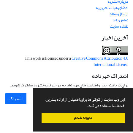
درباره نشریه
اعضای هیات تحریریه
ارسال مقاله
تماس با ما
نقشه سایت
آخرین اخبار
This work is licensed under a
Creative Commons Attribution 4.0
.
International License
اشتراک خبرنامه
برای دریافت اخبار و اطلاعیه های مهم نشریه در خبرنامه نشریه مشترک شوید.
اشتراک
این وب سایت از کوکی ها برای اطمینان از ارائه بهترین
خدمات استفاده می کند.
متوجه شدم
سامانه مدیریت نشریات علمی.
طراحی و پیاده سازی از
سیناوب