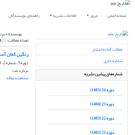
صفحه اصلی
مرور
اطلاعات نشریه
راهنمای نویسندگان
نویسنده =
برن
تعداد مقالات:
1
مقالات آماده انتشار
رنگین کمان آسم
شماره جاری
دوره 3، شماره 2، آذر 1384
برنارد مت
شماره‌های پیشین نشریه
مشاهده مقاله
دوره 24 (1405)
دوره 23 (1404)
دوره 22 (1403)
دوره 21 (1402)