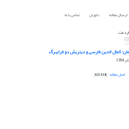
ارسال مقاله
داوران
تماس با ما
ارد مت
ان: کمال الدین فارسی و دیتریش دو فرایبرگ
اصل مقاله
323.13 K