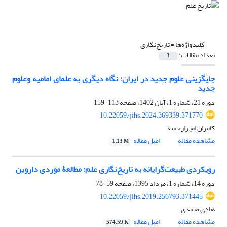
کلیدواژه‌ها =
تاریخ‌نگاری
تعداد مقالات:
3
جایگزینی علوم جدید در ایران: نگاه دیگری به علمای امامیه وعلوم
جدید
دوره 21، شماره 1، آبان 1402، صفحه
113-159
10.22059/jihs.2024.369339.371770
کامران امیرارجمند
مشاهده مقاله
اصل مقاله
1.13 M
رویکردی طبیعت‌گرایانه به تاریخ‌نگاری علم: مطالعۀ موردی داروین
دوره 14، شماره 1، مرداد 1395، صفحه
59-78
10.22059/jihs.2019.256793.371445
هادی صمدی
مشاهده مقاله
اصل مقاله
574.59 K