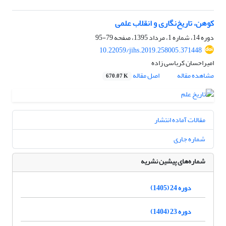
کوهن، تاریخ‌نگاری و انقلاب علمی
دوره 14، شماره 1، مرداد 1395، صفحه
79-95
10.22059/jihs.2019.258005.371448
امیراحسان کرباسی زاده
مشاهده مقاله
اصل مقاله
670.07 K
مقالات آماده انتشار
شماره جاری
شماره‌های پیشین نشریه
دوره 24 (1405)
دوره 23 (1404)