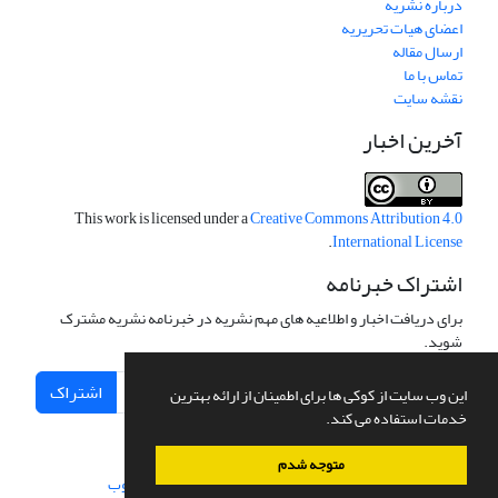
درباره نشریه
اعضای هیات تحریریه
ارسال مقاله
تماس با ما
نقشه سایت
آخرین اخبار
This work is licensed under a
Creative Commons Attribution 4.0
.
International License
اشتراک خبرنامه
برای دریافت اخبار و اطلاعیه های مهم نشریه در خبرنامه نشریه مشترک
شوید.
اشتراک
این وب سایت از کوکی ها برای اطمینان از ارائه بهترین
خدمات استفاده می کند.
متوجه شدم
سامانه مدیریت نشریات علمی.
طراحی و پیاده سازی از
سیناوب