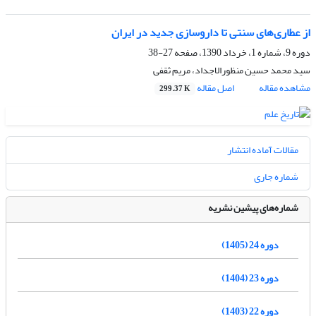
از عطاری‌های سنتی تا داروسازی جدید در ایران
دوره 9، شماره 1، خرداد 1390، صفحه
27-38
سید محمد حسین منظورالاجداد، مریم ثقفی
مشاهده مقاله
اصل مقاله
299.37 K
مقالات آماده انتشار
شماره جاری
شماره‌های پیشین نشریه
دوره 24 (1405)
دوره 23 (1404)
دوره 22 (1403)