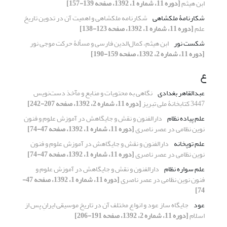
ابن هیثم
[دوره 11، شماره 1، 1392، صفحه 139-157]
شکارنامۀ ملکشاهی
شکارنامه ملکشاهی و اهمیت آن در تدوین تاریخ
علم
[دوره 11، شماره 1، 1392، صفحه 123-138]
شکست نور
ابن هیثم، کمال‌الدین فارسی و مسألۀ حرکت موجی نور
[دوره 11، شماره 2، 1392، صفحه 159-190]
ع
عبدالقاهر بغدادی
نگاهی به محتویات و منابع و مآخذ دست‌نویس
3447 کتابخانۀ ملی تبریز
[دوره 11، شماره 2، 1392، صفحه 207-242]
علم پیاده نظام
دارالفنون و نقش و جایگاهش در آموزش علوم و فنون
نوین نظامی در عصر ناصری
[دوره 11، شماره 1، 1392، صفحه 47-74]
علم توپخانه
دارالفنون و نقش و جایگاهش در آموزش علوم و فنون
نوین نظامی در عصر ناصری
[دوره 11، شماره 1، 1392، صفحه 47-74]
علم سواره نظام
دارالفنون و نقش و جایگاهش در آموزش علوم و
فنون نوین نظامی در عصر ناصری
[دوره 11، شماره 1، 1392، صفحه 47-
74]
عود
جایگاه ساز عود و انواع مختلف آن در تاریخ موسیقی ایرانِ پس از
اسلام
[دوره 11، شماره 2، 1392، صفحه 191-206]