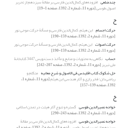
چندضلعی
افزوده‌های کمال‌الدین فارسی بر مقالۀ سیزدهم از تحریر
اصول طوسی
[دوره 11، شماره 2، 1392، صفحه 1-19]
ح
حرکت اجسام
ابن هیثم، کمال‌الدین فارسی و مسألۀ حرکت موجی نور
[دوره 11، شماره 2، 1392، صفحه 159-190]
حرکت اصوات
ابن هیثم، کمال‌الدین فارسی و مسألۀ حرکت موجی نور
[دوره 11، شماره 2، 1392، صفحه 159-190]
حساب
نگاهی به محتویات و منابع و مآخذ دست‌نویس 3447 کتابخانۀ
ملی تبریز
[دوره 11، شماره 2، 1392، صفحه 207-242]
حل شکوک کتاب اقلیدس فی الاصول و شرح معانیه
متکلم و
ریاضی‌دان: فخر رازی و آثار هندسی ابن هیثم
[دوره 11، شماره 1،
1392، صفحه 139-157]
خ
خواجه نصیرالدین طوسی
گستره و تنوع آثار هیئت در تمدن اسلامی
[دوره 11، شماره 2، 1392، صفحه 243-290]
خواجه نصیرالدین طوسی
افزوده‌های کمال‌الدین فارسی بر مقالۀ
سیزدهم از تحریر اصول طوسی
[دوره 11، شماره 2، 1392، صفحه 1-