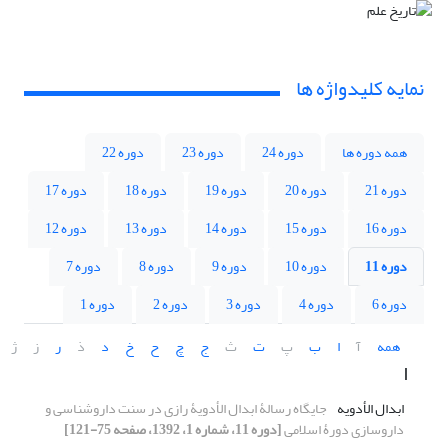
نمایه کلیدواژه ها
همه دوره ها
دوره 24
دوره 23
دوره 22
دوره 21
دوره 20
دوره 19
دوره 18
دوره 17
دوره 16
دوره 15
دوره 14
دوره 13
دوره 12
دوره 11
دوره 10
دوره 9
دوره 8
دوره 7
دوره 6
دوره 4
دوره 3
دوره 2
دوره 1
همه
آ
ا
ب
پ
ت
ث
ج
چ
ح
خ
د
ذ
ر
ز
ژ
ا
ابدال الأدویه
جایگاه رسالۀ ابدال الأدویۀ رازی در سنت داروشناسی و
داروسازی دورۀ اسلامی
[دوره 11، شماره 1، 1392، صفحه 75-121]