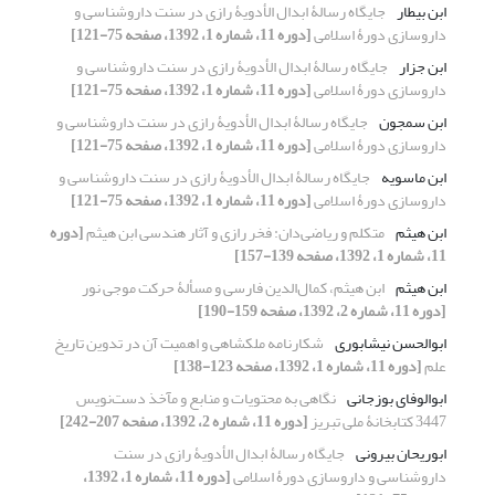
ابن بیطار
جایگاه رسالۀ ابدال الأدویۀ رازی در سنت داروشناسی و
داروسازی دورۀ اسلامی
[دوره 11، شماره 1، 1392، صفحه 75-121]
ابن جزار
جایگاه رسالۀ ابدال الأدویۀ رازی در سنت داروشناسی و
داروسازی دورۀ اسلامی
[دوره 11، شماره 1، 1392، صفحه 75-121]
ابن سمجون
جایگاه رسالۀ ابدال الأدویۀ رازی در سنت داروشناسی و
داروسازی دورۀ اسلامی
[دوره 11، شماره 1، 1392، صفحه 75-121]
ابن ماسویه
جایگاه رسالۀ ابدال الأدویۀ رازی در سنت داروشناسی و
داروسازی دورۀ اسلامی
[دوره 11، شماره 1، 1392، صفحه 75-121]
ابن هیثم
متکلم و ریاضی‌دان: فخر رازی و آثار هندسی ابن هیثم
[دوره
11، شماره 1، 1392، صفحه 139-157]
ابن هیثم
ابن هیثم، کمال‌الدین فارسی و مسألۀ حرکت موجی نور
[دوره 11، شماره 2، 1392، صفحه 159-190]
ابوالحسن نیشابوری
شکارنامه ملکشاهی و اهمیت آن در تدوین تاریخ
علم
[دوره 11، شماره 1، 1392، صفحه 123-138]
ابوالوفای بوزجانی
نگاهی به محتویات و منابع و مآخذ دست‌نویس
3447 کتابخانۀ ملی تبریز
[دوره 11، شماره 2، 1392، صفحه 207-242]
ابوریحان بیرونی
جایگاه رسالۀ ابدال الأدویۀ رازی در سنت
داروشناسی و داروسازی دورۀ اسلامی
[دوره 11، شماره 1، 1392،