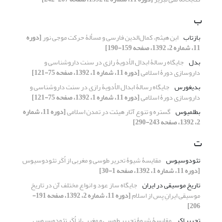
ب
بازتاب
ابن هیثم، کمال‌الدین فارسی و مسألۀ حرکت موجی نور
[دوره
11، شماره 2، 1392، صفحه 159-190]
بدل
جایگاه رسالۀ ابدال الأدویۀ رازی در سنت داروشناسی و
داروسازی دورۀ اسلامی
[دوره 11، شماره 1، 1392، صفحه 75-121]
بدیغورس
جایگاه رسالۀ ابدال الأدویۀ رازی در سنت داروشناسی و
داروسازی دورۀ اسلامی
[دوره 11، شماره 1، 1392، صفحه 75-121]
بطلمیوس
گستره و تنوع آثار هیئت در تمدن اسلامی
[دوره 11، شماره
2، 1392، صفحه 243-290]
ت
تئودوسیوس
مقایسۀ شیوۀ تحریر طوسی و مغربی از اُکَر تئودوسیوس
[دوره 11، شماره 1، 1392، صفحه 1-30]
تاریخ موسیقی در ایران
جایگاه ساز عود و انواع مختلف آن در تاریخ
موسیقی ایرانِ پس از اسلام
[دوره 11، شماره 2، 1392، صفحه 191-
206]
تحریر اکر
مقایسۀ شیوۀ تحریر طوسی و مغربی از اُکَر تئودوسیوس