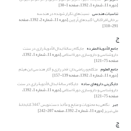
[دوره 11، شماره 1، 1392، صفحه 1-30]
تناسبات هندسی
نسبت‌های تکرارشونده در هندسه
برخالی(فراکتالی) گنبدهای اُرچین
[دوره 11، شماره 2، 1392، صفحه
291-310]
ج
جامع الأدویة المفرده
جایگاه رسالۀ ابدال الأدویۀ رازی در سنت
داروشناسی و داروسازی دورۀ اسلامی
[دوره 11، شماره 1، 1392،
صفحه 75-121]
جامع العلوم
متکلم و ریاضی‌دان: فخر رازی و آثار هندسی ابن هیثم
[دوره 11، شماره 1، 1392، صفحه 139-157]
جایگزینی داروهای ساده
جایگاه رسالۀ ابدال الأدویۀ رازی در سنت
داروشناسی و داروسازی دورۀ اسلامی
[دوره 11، شماره 1، 1392،
صفحه 75-121]
جبر
نگاهی به محتویات و منابع و مآخذ دست‌نویس 3447 کتابخانۀ
ملی تبریز
[دوره 11، شماره 2، 1392، صفحه 207-242]
چ