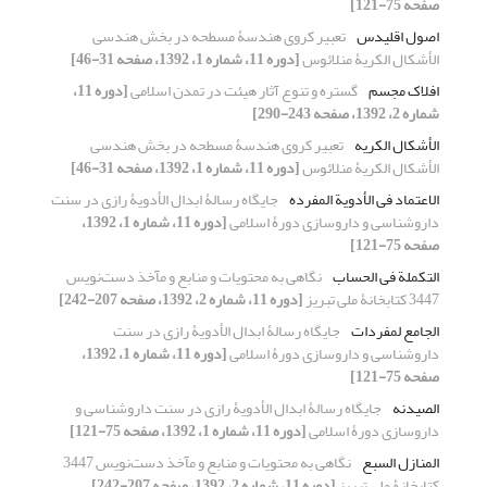
صفحه 75-121]
اصول اقلیدس
تعبیر کروی هندسۀ مسطحه در بخش هندسی
الأشکال الکریۀ منلائوس
[دوره 11، شماره 1، 1392، صفحه 31-46]
افلاک مجسم
گستره و تنوع آثار هیئت در تمدن اسلامی
[دوره 11،
شماره 2، 1392، صفحه 243-290]
الأشکال الکریه
تعبیر کروی هندسۀ مسطحه در بخش هندسی
الأشکال الکریۀ منلائوس
[دوره 11، شماره 1، 1392، صفحه 31-46]
الاعتماد فی الأدویة المفرده
جایگاه رسالۀ ابدال الأدویۀ رازی در سنت
داروشناسی و داروسازی دورۀ اسلامی
[دوره 11، شماره 1، 1392،
صفحه 75-121]
التکملة فی الحساب
نگاهی به محتویات و منابع و مآخذ دست‌نویس
3447 کتابخانۀ ملی تبریز
[دوره 11، شماره 2، 1392، صفحه 207-242]
الجامع لمفردات
جایگاه رسالۀ ابدال الأدویۀ رازی در سنت
داروشناسی و داروسازی دورۀ اسلامی
[دوره 11، شماره 1، 1392،
صفحه 75-121]
الصیدنه
جایگاه رسالۀ ابدال الأدویۀ رازی در سنت داروشناسی و
داروسازی دورۀ اسلامی
[دوره 11، شماره 1، 1392، صفحه 75-121]
المنازل السبع
نگاهی به محتویات و منابع و مآخذ دست‌نویس 3447
کتابخانۀ ملی تبریز
[دوره 11، شماره 2، 1392، صفحه 207-242]