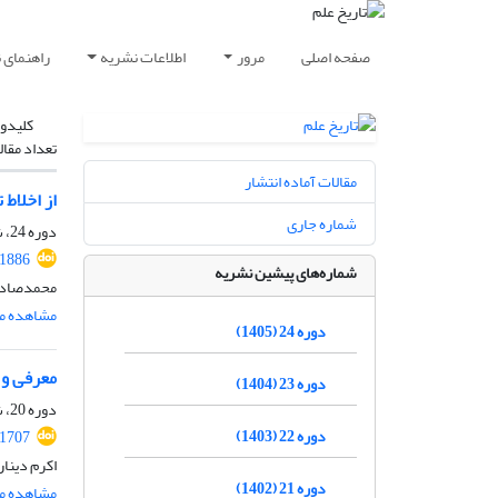
صفحه اصلی
مرور
اطلاعات نشریه
راهنمای 
کلیدوا
تعداد مقال
مقالات آماده انتشار
از اخلاط 
شماره جاری
دوره 24، شماره 1، شهریور 1405، صفحه
71886
شماره‌های پیشین نشریه
محمدصادق
مشاهده مق
دوره 24 (1405)
معرفی و 
دوره 23 (1404)
دوره 20، شماره 1، مرداد 1401، صفحه
دوره 22 (1403)
71707
اکرم دینار
دوره 21 (1402)
مشاهده مق