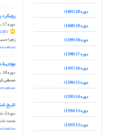
دوره 20 (1401)
رویکرد پ
دوره 17، شماره 1، شهریور 1398، صفحه
دوره 19 (1400)
71491
زهرا حسین
دوره 18 (1399)
مشاهده مق
دوره 17 (1398)
مواجهۀ طب
دوره 16 (1397)
دوره 10، شماره 2، مهر 1391، صفحه
مصطفی کری
دوره 15 (1396)
مشاهده مق
دوره 14 (1395)
تاریخ شن
دوره 13 (1394)
دوره 2، شماره 1، آذر 1383
محمد دانش
دوره 12 (1393)
مشاهده مق