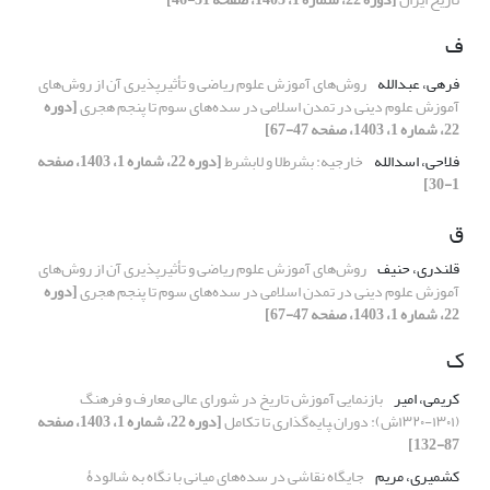
ف
فرهی، عبدالله
روش‌های آموزش علوم ریاضی و تأثیرپذیری آن از روش‌های
آموزش علوم دینی در تمدن اسلامی در سده‌های سوم تا پنجم هجری
[دوره
22، شماره 1، 1403، صفحه 47-67]
فلاحی، اسدالله
خارجیه: بشرط‌لا و لابشرط
[دوره 22، شماره 1، 1403، صفحه
1-30]
ق
قلندری، حنیف
روش‌های آموزش علوم ریاضی و تأثیرپذیری آن از روش‌های
آموزش علوم دینی در تمدن اسلامی در سده‌های سوم تا پنجم هجری
[دوره
22، شماره 1، 1403، صفحه 47-67]
ک
کریمی، امیر
بازنمایی آموزش تاریخ در شورای عالی معارف و فرهنگ
(۱۳۰۱-۱۳۲۰ش): دوران ‍پایه‌گذاری تا تکامل
[دوره 22، شماره 1، 1403، صفحه
87-132]
کشمیری، مریم
جایگاه نقاشی در سده‌های میانی با نگاه به شالودۀ