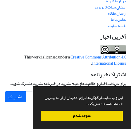
درباره نشریه
اعضای هیات تحریریه
ارسال مقاله
تماس با ما
نقشه سایت
آخرین اخبار
This work is licensed under a
Creative Commons Attribution 4.0
.
International License
اشتراک خبرنامه
برای دریافت اخبار و اطلاعیه های مهم نشریه در خبرنامه نشریه مشترک شوید.
اشتراک
این وب سایت از کوکی ها برای اطمینان از ارائه بهترین
خدمات استفاده می کند.
متوجه شدم
سامانه مدیریت نشریات علمی.
طراحی و پیاده سازی از
سیناوب