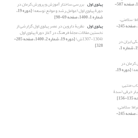
[دوره 19، شماره 2، 1400، صفحه 507-
پهلوی اول
بررسی ساختار آموزش و پرورش کرمان در
دورۀ پهلوی اول (عوامل رشد و موانع توسعه)
[دوره 19،
شماره 1، 1400، صفحه 69-98]
ط: سلامتی،
[دوره 19، شماره 1، 1400، صفحه 245-
پهلوی اول
نظریۀ داروین در عصر پهلوی اول گزارشی از
نخستین مقالات مجلۀ فرهنگ در آغاز دورۀ پهلوی اول
(1304-1307ش)
[دوره 19، شماره 2، 1400، صفحه 285-
ی ایران در
328]
[دوره 19، شماره 1،
کرمان در
عه)
[دوره 19،
تاب منتهی
جبار خرقی (سدۀ
اط: سلامتی،
[دوره 19، شماره 1، 1400، صفحه 245-