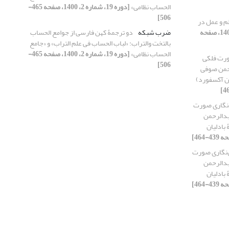
الحساب نظامی»
[دوره 19، شماره 2، 1400، صفحه 465-
506]
م و عمل در
[دوره 19، شماره 2، 1400، صفحه
ضرب شبکه
دو ترجمۀ کهن فارسی از جوامع الحساب
بالتخت والتراب: «لباب الحساب فی علم التراب» و «جامع
الحساب نظامی»
[دوره 19، شماره 2، 1400، صفحه 465-
ورت فلکی
506]
حمن صوفی
‌نگاری صورت
بدالرحمن
خۀ ۱۴۴ کتابخانۀ بادلیان
‌نگاری صورت
بدالرحمن
خۀ ۱۴۴ کتابخانۀ بادلیان