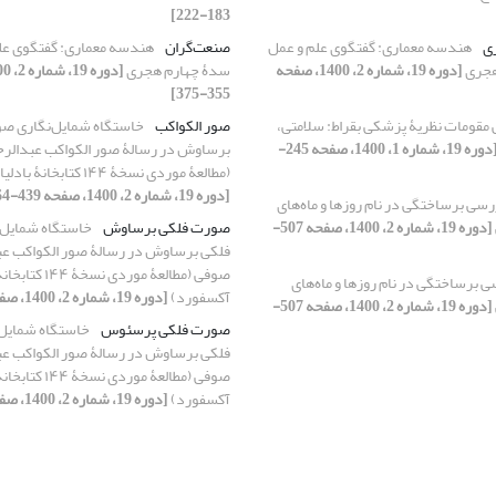
183-222]
ی
هندسه معماری: گفتگوی علم و عمل
صنعت‌گران
هندسه معماری: گفتگوی عل
هجری
[دوره 19، شماره 2، 1400، صفحه
سدۀ چهارم هجری
355-375]
مقومات نظریۀ پزشکی بقراط: سلامتی،
صور الکواکب
خاستگاه شمایل‌‌نگاری ص
[دوره 19، شماره 1، 1400، صفحه 245-
برساوش در رسالۀ صور الکواکب عبدالر
(مطالعۀ موردی نسخۀ ۱۴۴ کتابخانۀ بادلیان آکسفورد)
[دوره 19، شماره 2، 1400، صفحه 439-464]
رسی برساختگی در نام روزها و ماه‌های
[دوره 19، شماره 2، 1400، صفحه 507-
صورت فلکی برساوش
خاستگاه شمایل‌
فلکی برساوش در رسالۀ صور الکواکب ع
صوفی (مطالعۀ موردی نس
 برساختگی در نام روزها و ماه‌های
آکسفورد)
[دوره 19، شماره 2، 1400، صفحه 439-464]
[دوره 19، شماره 2، 1400، صفحه 507-
صورت فلکی پرسئوس
خاستگاه شمایل‌
فلکی برساوش در رسالۀ صور الکواکب ع
صوفی (مطالعۀ موردی نس
آکسفورد)
[دوره 19، شماره 2، 1400، صفحه 439-464]