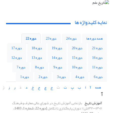
نمایه کلیدواژه ها
همه دوره ها
دوره 24
دوره 23
دوره 22
دوره 21
دوره 20
دوره 19
دوره 18
دوره 17
دوره 16
دوره 15
دوره 14
دوره 13
دوره 12
دوره 11
دوره 10
دوره 9
دوره 8
دوره 7
دوره 6
دوره 4
دوره 3
دوره 2
دوره 1
همه
آ
ا
ب
پ
ت
ث
ج
چ
ح
خ
د
ذ
ر
ز
ژ
آ
آموزش تاریخ
بازنمایی آموزش تاریخ در شورای عالی معارف و فرهنگ
(۱۳۰۱-۱۳۲۰ش): دوران ‍پایه‌گذاری تا تکامل
[دوره 22، شماره 1، 1403،