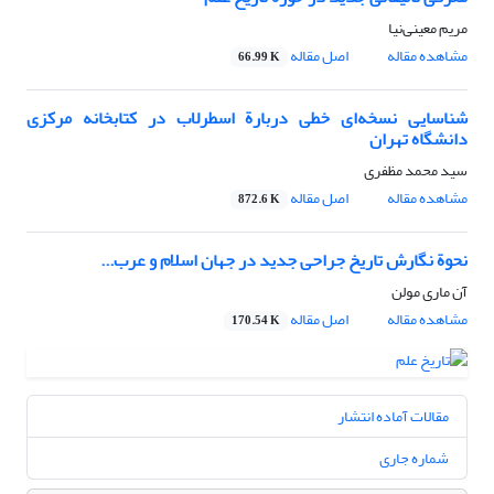
مریم معینی‌نیا
مشاهده مقاله
اصل مقاله
66.99 K
شناسایی نسخه‌ای خطی دربارة اسطرلاب در کتابخانه مرکزی
دانشگاه تهران
سید محمد مظفری
مشاهده مقاله
اصل مقاله
872.6 K
نحوة نگارش تاریخ جراحی جدید در جهان اسلام و عرب...
آن ماری مولن
مشاهده مقاله
اصل مقاله
170.54 K
مقالات آماده انتشار
شماره جاری