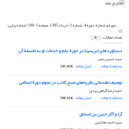
دوره و شماره:
دوره 4، شماره 1، خرداد 1385، صفحه 1-190 (شماره پیاپی:
5)
تعداد مقالات:
9
دستاوردهای ابن‌سینا در حوزة علم و خدمات او به فلسفة آن
سید حسین نصر
مشاهده مقاله
اصل مقاله
145.18 K
توصیف مقدماتی نظریه‌های صبح کاذب در نجوم دورة اسلامی
حمیدرضا گیاهی یزدی
مشاهده مقاله
اصل مقاله
590.34 K
آرا و آثار حنین بن اسحاق
سید احمد هاشمی