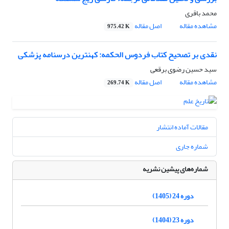
محمد باقری
مشاهده مقاله
اصل مقاله
975.42 K
نقدی بر تصحیح کتاب فردوس الحکمه: کهنترین درسنامه پزشکی
سید حسین رضوی برقعی
مشاهده مقاله
اصل مقاله
269.74 K
مقالات آماده انتشار
شماره جاری
شماره‌های پیشین نشریه
دوره 24 (1405)
دوره 23 (1404)