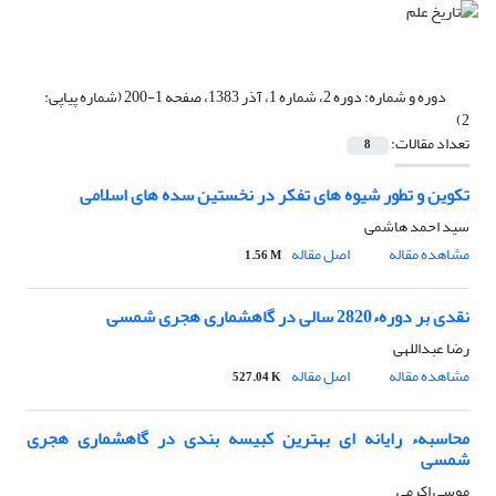
دوره و شماره:
دوره 2، شماره 1، آذر 1383، صفحه 1-200 (شماره پیاپی:
2)
تعداد مقالات:
8
تکوین و تطور شیوه های تفکر در نخستین سده های اسلامی
سید احمد هاشمى
مشاهده مقاله
اصل مقاله
1.56 M
نقدی بر دورهء2820 سالی در گاهشماری هجری شمسی
رضا عبداللهى
مشاهده مقاله
اصل مقاله
527.04 K
محاسبهء رایانه ای بهترین کبیسه بندی در گاهشماری هجری
شمسی
موسى اکرمى